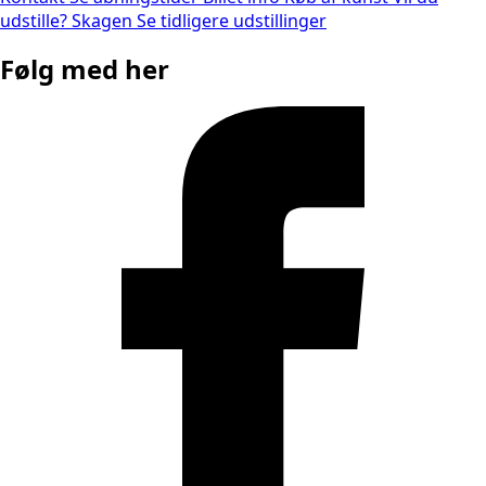
udstille?
Skagen
Se tidligere udstillinger
Følg med her