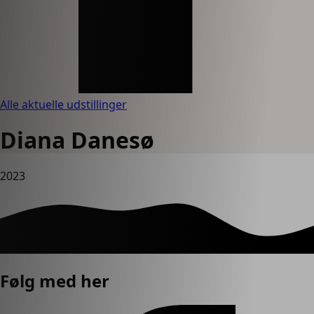
Alle aktuelle udstillinger
Diana Danesø
2023
Følg med her