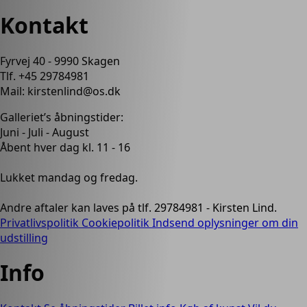
Kontakt
Fyrvej 40 - 9990 Skagen
Tlf. +45 29784981
Mail: kirstenlind@os.dk
Galleriet’s åbningstider:
Juni - Juli - August
Åbent hver dag kl. 11 - 16
Lukket mandag og fredag.
Andre aftaler kan laves på tlf. 29784981 - Kirsten Lind.
Privatlivspolitik
Cookiepolitik
Indsend oplysninger om din
udstilling
Info