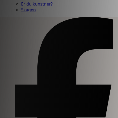
Er du kunstner?
Skagen