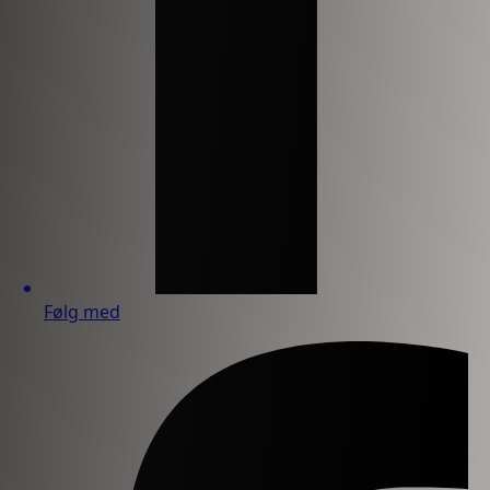
Følg med