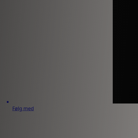
Følg med