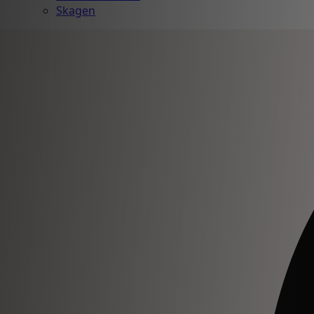
Skagen