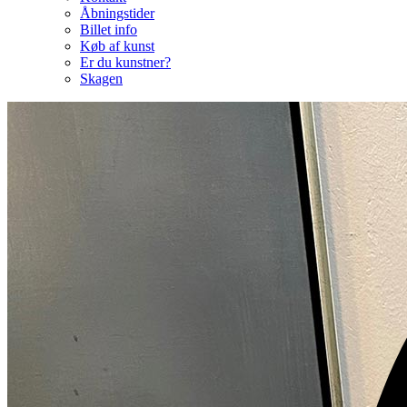
Åbningstider
Billet info
Køb af kunst
Er du kunstner?
Skagen