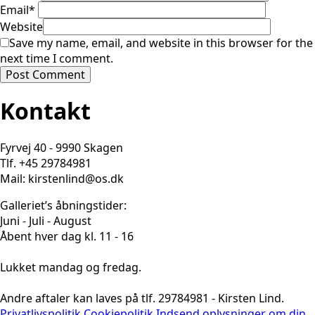
Email
*
Website
Save my name, email, and website in this browser for the
next time I comment.
Kontakt
Fyrvej 40 - 9990 Skagen
Tlf. +45 29784981
Mail: kirstenlind@os.dk
Galleriet’s åbningstider:
Juni - Juli - August
Åbent hver dag kl. 11 - 16
Lukket mandag og fredag.
Andre aftaler kan laves på tlf. 29784981 - Kirsten Lind.
Privatlivspolitik
Cookiepolitik
Indsend oplysninger om din